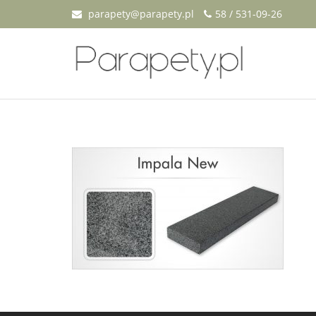
parapety@parapety.pl
58 / 531-09-26