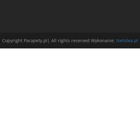
Copyright Parapety.pl| All rights reserved Wykonanie:
Netidea.pl