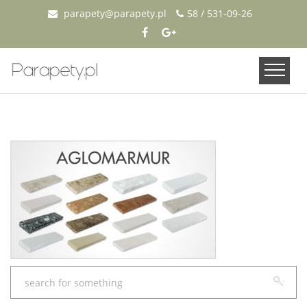
parapety@parapety.pl
58 / 531-09-26