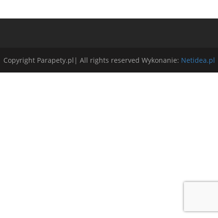
Copyright Parapety.pl| All rights reserved Wykonanie:
Netidea.pl