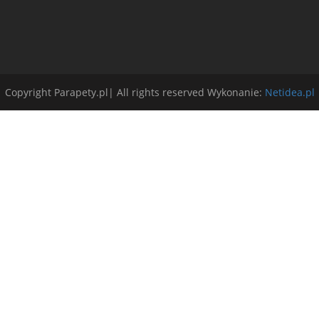
Copyright Parapety.pl| All rights reserved Wykonanie:
Netidea.pl