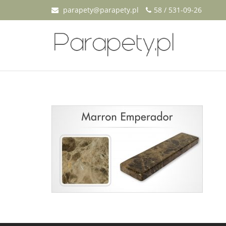
parapety@parapety.pl
58 / 531-09-26