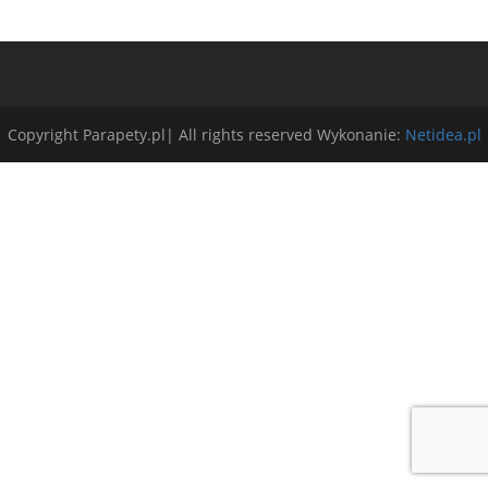
Copyright Parapety.pl| All rights reserved Wykonanie:
Netidea.pl