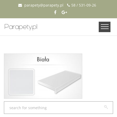
parapety@parapety.pl
58 / 531-09-26