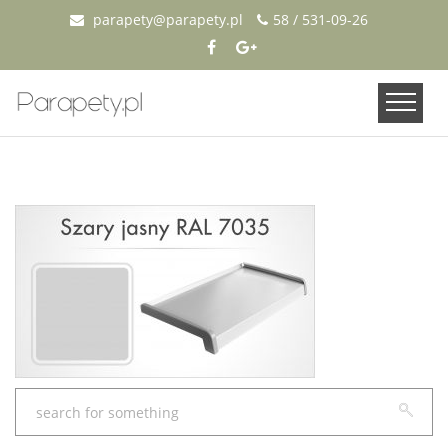
parapety@parapety.pl
58 / 531-09-26