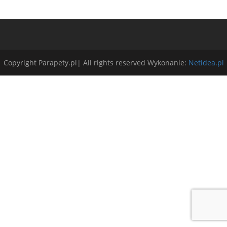
Copyright Parapety.pl| All rights reserved Wykonanie:
Netidea.pl