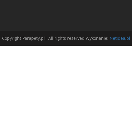
Copyright Parapety.pl| All rights reserved Wykonanie:
Netidea.pl