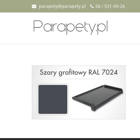
parapety@parapety.pl
58 / 531-09-26