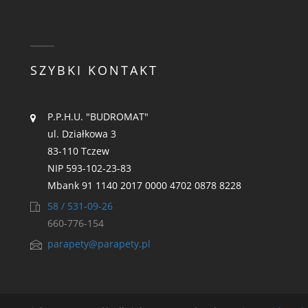
SZYBKI KONTAKT
P.P.H.U. "BUDROMAT"
ul. Działkowa 3
83-110 Tczew
NIP 593-102-23-83
Mbank 91 1140 2017 0000 4702 0878 8228
58 / 531-09-26
660-776-154
parapety@parapety.pl