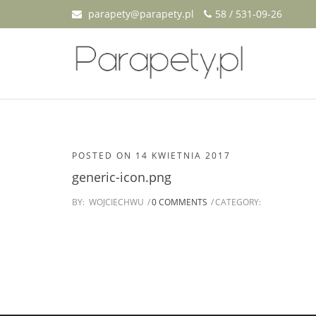
parapety@parapety.pl
58 / 531-09-26
POSTED ON
14 KWIETNIA 2017
generic-icon.png
BY:
WOJCIECHWU
0 COMMENTS
CATEGORY: