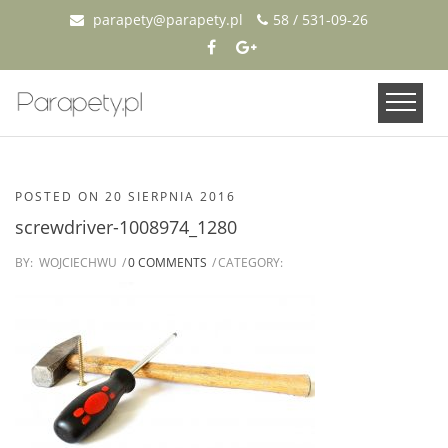
parapety@parapety.pl
58 / 531-09-26
POSTED ON
20 SIERPNIA 2016
screwdriver-1008974_1280
BY:
WOJCIECHWU
0 COMMENTS
CATEGORY: