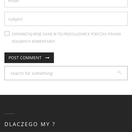
ZAPAMIĘTAJ MOJE DANE W TEJ PRZEGLĄDARCE PODCZAS PISANIA
KOLEJNYCH KOMENTARZY.
DLACZEGO MY ?